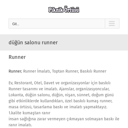
Skip
to
content
Git...
düğün salonu runner
Runner
Runner
, Runner İmalatı, Toptan Runner, Baskılı Runner
Ev, Restorant, Otel, Davet ve organizasyonlar için baskılı
Runner tasarımı ve imalatı. Ajanslar, organizasyoncular,
Lokanta, düğün salonu, düğün, nişan, sünnet, doğum günü
gibi etkinliklerde kullandıkları, özel baskılı kumaş runner,
masa örtüsü, tasarlama baskı ve imalatı yapmaktayız.
1.kalite kumaştan ranır
insan sağlığına zarar vermeyen çıkmayan solmayan baskı ile
ranır imalatı.