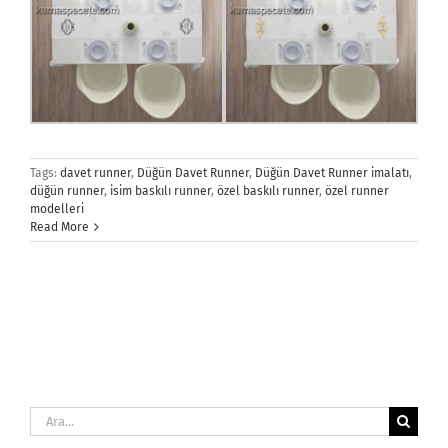
Tags:
davet runner
,
Düğün Davet Runner
,
Düğün Davet Runner imalatı
,
düğün runner
,
isim baskılı runner
,
özel baskılı runner
,
özel runner
modelleri
Read More
Ara: