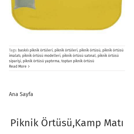
Tags:
baskılı piknik örtüleri
,
piknik örtüleri
,
piknik örtüsü
,
piknik örtüsü
imalatı
,
piknik örtüsü modelleri
,
piknik örtüsü satınal
,
piknik örtüsü
siparişi
,
piknik örtüsü yaptırma
,
toptan piknik örtüsü
Read More
Ana Sayfa
Piknik Örtüsü,
Kamp Matı