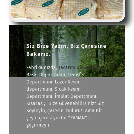
Siz Bize Yazın, Biz Çaresine
Bakarız.
Fabrikamızda;
Tasarım departmanı,
Baskı Departmanı, Transfer
Departmanı, Lazer Kesim
departmanı, Sıcak Kesim
Departmanı, İmalat Departmanı.
Kısacası; “Bize Güvenebilirsiniz” Siz
Söyleyin, Çaresini buluruz. Ama Bir
şeyin çaresi yoktur “ZAMAN” ı
geçirmeyin.