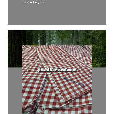
inceleyin