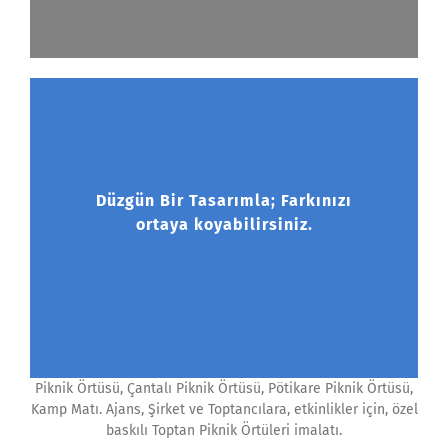
Düzgün Bir Tasarımla; Farkınızı
ortaya koyabilirsiniz.
Piknik Örtüsü, Çantalı Piknik Örtüsü, Pötikare Piknik Örtüsü,
Kamp Matı. Ajans, Şirket ve Toptancılara, etkinlikler için, özel
baskılı Toptan Piknik Örtüleri imalatı.