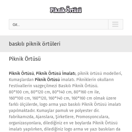
Skip
to
content
Git...
baskılı piknik örtüleri
Piknik Örtüsü
Piknik Örtüsü
,
Piknik Örtüsü İmalatı
, piknik örtüsü modelleri,
Kumaşlardan
Piknik Örtüsü
imalatı. Pikniklerin okulların
Festivallerin vazgeçilmezi Baskılı Piknik Örtüsü.
80*100 cm, 80*120 cm, 80*140 cm, 80*160 cm ile,
160*100 cm, 160*120, 160*140 cm, 160*160 cm olmak üzere
farklı ölçülerde, logo arma yazı baskılı Piknik Örtüsü imalatı
yapılmaktadır. Kumaşlar pamuk ve polyester dir.
Fabrikamızda, Ajanslara, Şirketlere, Promosyonculara,
organizasyonlara, dilediğiniz en ve boylarda Piknik Örtüsü
imalatı yapılırken, dilediğiniz logo arma ve yazı baskıları da