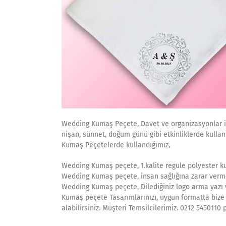
Wedding Kumaş Peçete, Davet ve organizasyonlar içi
nişan, sünnet, doğum günü gibi etkinliklerde kulla
Kumaş Peçetelerde kullandığımız,
Wedding Kumaş peçete, 1.kalite regule polyester 
Wedding Kumaş peçete, insan sağlığına zarar verm
Wedding Kumaş peçete, Dilediğiniz logo arma yazı v
Kumaş peçete Tasarımlarınızı, uygun formatta bize i
alabilirsiniz. Müşteri Temsilcilerimiz. 0212 545011