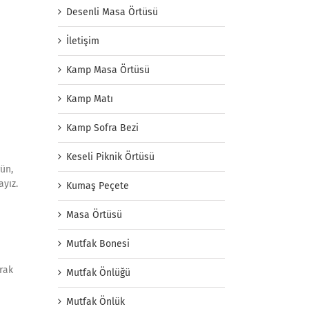
Desenli Masa Örtüsü
İletişim
Kamp Masa Örtüsü
Kamp Matı
Kamp Sofra Bezi
Keseli Piknik Örtüsü
ün,
ayız.
Kumaş Peçete
Masa Örtüsü
Mutfak Bonesi
arak
Mutfak Önlüğü
Mutfak Önlük