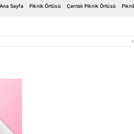
Ana Sayfa
Piknik Örtüsü
Çantalı Piknik Örtüsü
Pikn