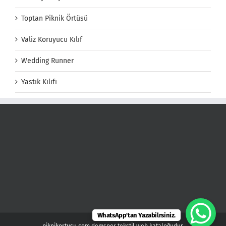
Toptan Piknik Örtüsü
Valiz Koruyucu Kılıf
Wedding Runner
Yastık Kılıfı
WhatsApp'tan Yazabilrsiniz.
piknikortusu.com demspor tekstil web kataloğudur.