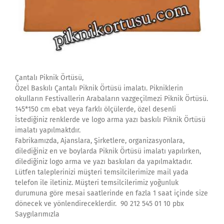
Çantalı Piknik Örtüsü,
Özel Baskılı Çantalı Piknik Örtüsü imalatı. Pikniklerin
okulların Festivallerin Arabaların vazgeçilmezi Piknik Örtüsü.
145*150 cm ebat veya farklı ölçülerde, özel desenli
İstediğiniz renklerde ve logo arma yazı baskılı Piknik Örtüsü
imalatı yapılmaktdır.
Fabrikamızda, Ajanslara, Şirketlere, organizasyonlara,
dilediğiniz en ve boylarda Piknik Örtüsü imalatı yapılırken,
dilediğiniz logo arma ve yazı baskıları da yapılmaktadır.
Lütfen taleplerinizi müşteri temsilcilerimize mail yada
telefon ile iletiniz. Müşteri temsilcilerimiz yoğunluk
durumuna göre mesai saatlerinde en fazla 1 saat içinde size
dönecek ve yönlendireceklerdir. 90 212 545 01 10 pbx
Saygılarımızla