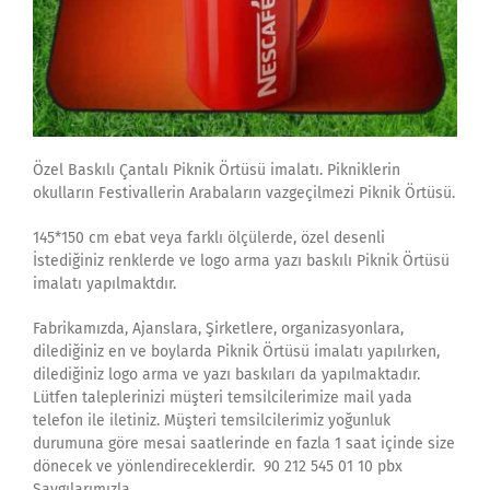
Özel Baskılı Çantalı Piknik Örtüsü imalatı. Pikniklerin
okulların Festivallerin Arabaların vazgeçilmezi Piknik Örtüsü.
145*150 cm ebat veya farklı ölçülerde, özel desenli
İstediğiniz renklerde ve logo arma yazı baskılı Piknik Örtüsü
imalatı yapılmaktdır.
Fabrikamızda, Ajanslara, Şirketlere, organizasyonlara,
dilediğiniz en ve boylarda Piknik Örtüsü imalatı yapılırken,
dilediğiniz logo arma ve yazı baskıları da yapılmaktadır.
Lütfen taleplerinizi müşteri temsilcilerimize mail yada
telefon ile iletiniz. Müşteri temsilcilerimiz yoğunluk
durumuna göre mesai saatlerinde en fazla 1 saat içinde size
dönecek ve yönlendireceklerdir. 90 212 545 01 10 pbx
Saygılarımızla