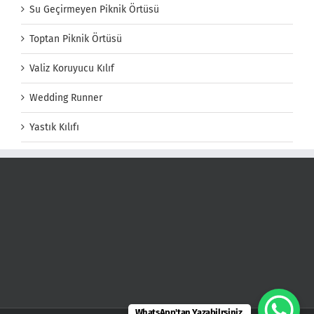
Su Geçirmeyen Piknik Örtüsü
Toptan Piknik Örtüsü
Valiz Koruyucu Kılıf
Wedding Runner
Yastık Kılıfı
WhatsApp'tan Yazabilrsiniz.