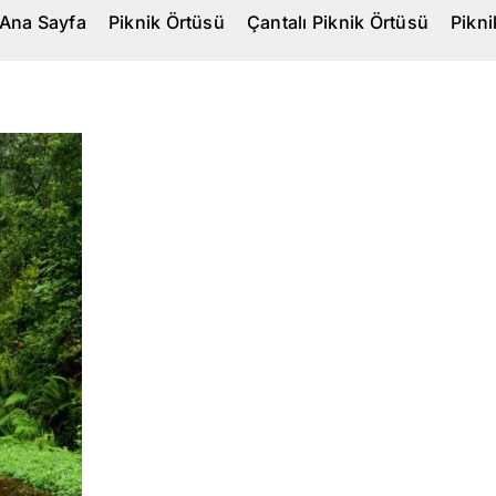
Ana Sayfa
Piknik Örtüsü
Çantalı Piknik Örtüsü
Pikn