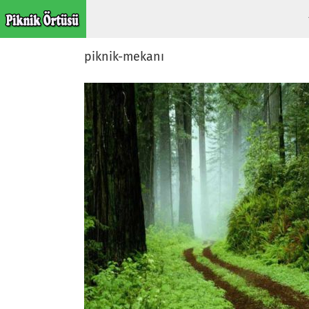
Skip
to
content
piknik-mekanı