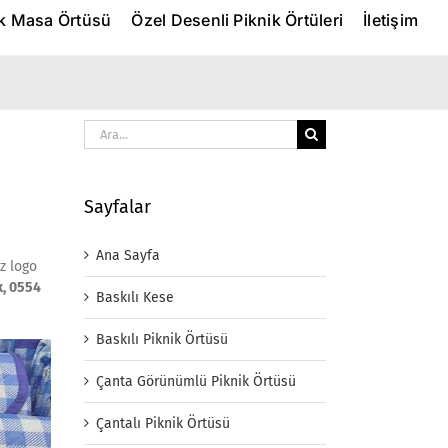
ik Masa Örtüsü
Özel Desenli Piknik Örtüleri
İletişim
Ara:
Sayfalar
Ana Sayfa
iz logo
x, 0554
Baskılı Kese
Baskılı Piknik Örtüsü
Çanta Görünümlü Piknik Örtüsü
Çantalı Piknik Örtüsü