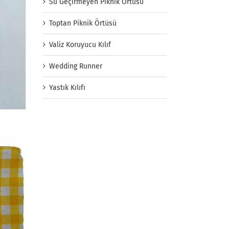
Su Geçirmeyen Piknik Örtüsü
Toptan Piknik Örtüsü
Valiz Koruyucu Kılıf
Wedding Runner
Yastık Kılıfı