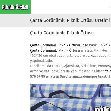
Skip
to
content
Çanta Görünümlü Piknik Örtüsü Üretimi
Çanta Görünümlü Piknik Örtüsü
Çanta Görünümlü Piknik Örtüsü
,
logo baskılı piknik
Çanta Görünümlü
Piknik Örtüsü
imalatı. Pikniklerin
150*150 cm ebat veya farklı ölçülerde, özel desenli 
yapılmaktadır.
Fabrikamızda toptan, Ajanslara, Şirketlere, Promos
arma ve yazı baskıları da yapılmaktadır. Lütfen
tal
576 67 85 whatspp Saygılarımızla demspor tekstil f